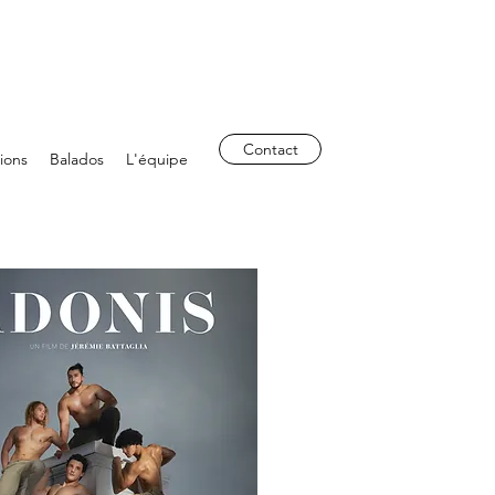
Contact
tions
Balados
L'équipe