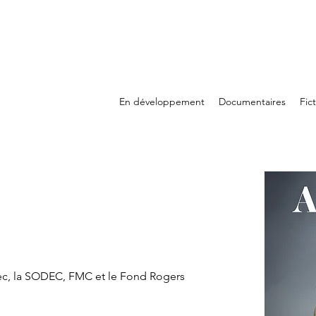
En développement
Documentaires
Fic
ec, la SODEC, FMC et le Fond Rogers