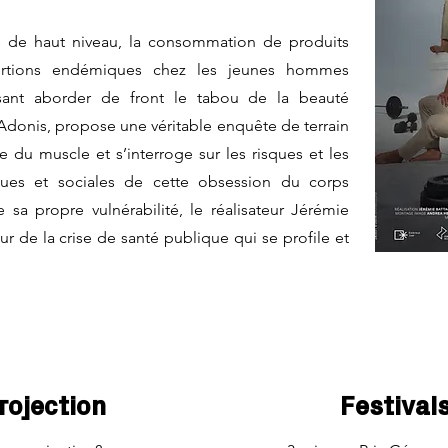
es de haut niveau, la consommation de produits
portions endémiques chez les jeunes hommes
sant aborder de front le tabou de la beauté
Adonis, propose une véritable enquête de terrain
 du muscle et s’interroge sur les risques et les
iques et sociales de cette obsession du corps
e sa propre vulnérabilité, le réalisateur Jérémie
eur de la crise de santé publique qui se profile et
rojection
Festivals