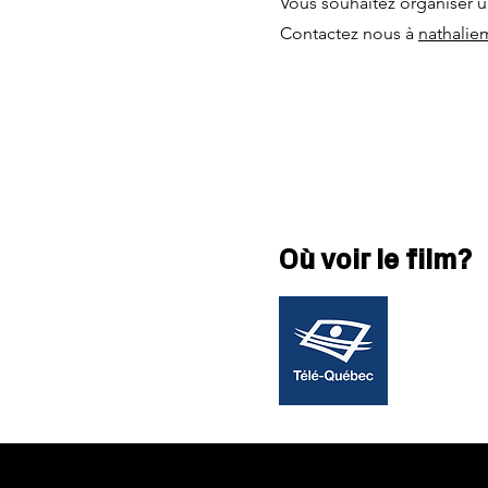
Vous souhaitez organiser u
Contactez nous à
nathalie
Où voir le film?