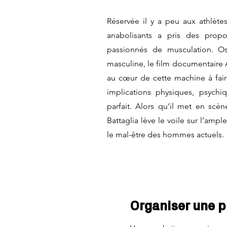
Réservée il y a peu aux athlèt
anabolisants a pris des pro
passionnés de musculation. O
masculine, le film documentaire 
au cœur de cette machine à faire
implications physiques, psych
parfait. Alors qu’il met en scèn
Battaglia lève le voile sur l’ampl
le mal-être des hommes actuels.
Organiser une p