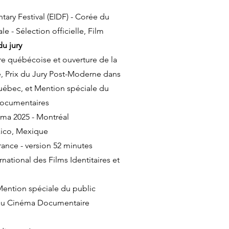
ary Festival (EIDF) - Corée du
e - Sélection officielle, Film
du jury
e québécoise et ouverture de la
, Prix du Jury Post-Moderne dans
uébec, et Mention spéciale du
documentaires
ma 2025 - Montréal
ico, Mexique
rance - version 52 minutes
ernational des Films Identitaires et
 Mention spéciale du public
 du Cinéma Documentaire