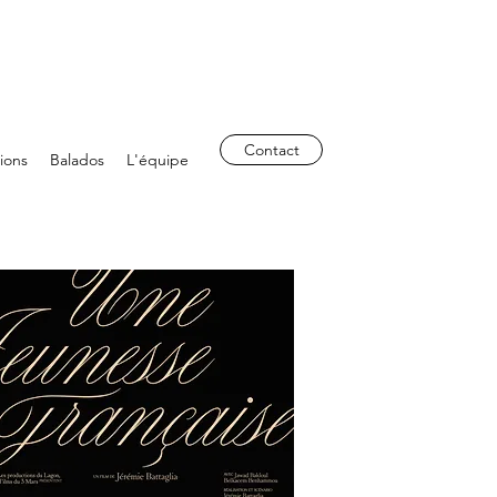
Contact
tions
Balados
L'équipe