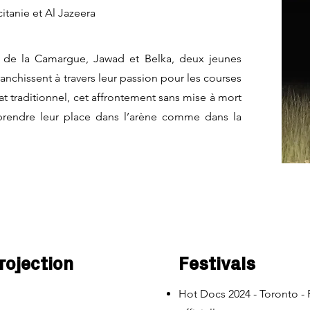
itanie et Al Jazeera
 de la Camargue, Jawad et Belka, deux jeunes
nchissent à travers leur passion pour les courses
 traditionnel, cet affrontement sans mise à mort
prendre leur place dans l’arène comme dans la
rojection
Festivals
Hot Docs 2024 - Toronto -