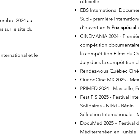
officielle
EBS International Document
Sud - première international
ovembre 2024 au
d’ouverture &
Prix spécial 
s sur le site du
CINEMANIA 2024 - Premièr
compétition documentaire
la compétition Films du Q
international et le
Jury dans la compétition 
Rendez-vous Québec Ciné
QuebeCine MX 2025 - Mex
PRIMED 2024 - Marseille, F
FestIFIS 2025 - Festival Int
Solidaires - Nikki - Bénin
Sélection Internationale -
DocuMed 2025 – Festival
Méditerranéen en Tunisie