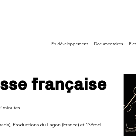
En développement
Documentaires
Fic
sse française
2 minutes
ada), Productions du Lagon (France) et 13Prod